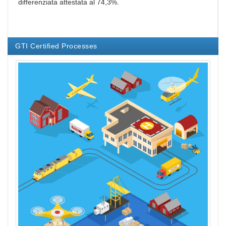
differenziata attestata al 74,3%.
GTI Certified Processes