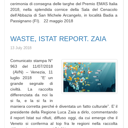
cerimonia di consegna delle targhe del Premio EMAS Italia
2018, nella splendida cornice della Sala del Cenacolo
dell’Abbazia di San Michele Arcangelo, in località Badia a
Passignano (FI). 22 maggio 2018
WASTE, ISTAT REPORT. ZAIA
13 July 2018
Comunicato stampa N°
963 del 11/07/2018
(AVN) – Venezia, 11
luglio 2018 “E’ un
grande segnale di
civiltà. La raccolta
differenziata da noi la
si fa, e la si fa in
maniera corretta perché è diventata un fatto culturale”. E’ il
presidente della Regione Luca Zaia a dirlo, commentando
il report Istat sui rifiuti, diffuso oggi, da cui emerge che il
Veneto si conferma al top fra le regioni nella raccolta