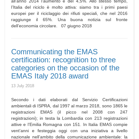
all’anno 2014 l’aumento è del 4,5%. Allo stesso tempo,
l’Italia del riciclo è molto attiva: siamo tra i primi paesi
europei per il riciclaggio dei rifiuti speciali, che nel 2016
raggiunge il 65%. Una buona notizia sul fronte
dell’economia circolare. 07 giugno 2018
Communicating the EMAS
certification: recognition to three
categories on the occasion of the
EMAS Italy 2018 award
13 July 2018
Secondo i dati elaborati dal Servizio Certificazioni
ambientali di ISPRA, dal 1997 al marzo 2018, sono 1865 le
registrazioni EMAS (il picco nel 2008 con 247
registrazioni); in testa la Lombardia con 213 registrazioni
attive e l’Emilia Romagna con 151. In Italia EMAS compie
vent’anni e festeggia oggi con una iniziativa a livello
nazionale nell’ambito della comunicazione ambientale: la