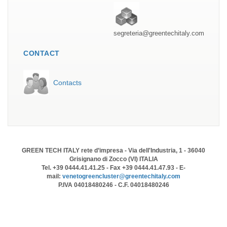
segreteria@greentechitaly.com
CONTACT
Contacts
GREEN TECH ITALY rete d’impresa - Via dell'Industria, 1 - 36040
Grisignano di Zocco (VI) ITALIA
Tel. +39 0444.41.41.25 - Fax +39 0444.41.47.93 - E-
mail:
venetogreencluster@greentechitaly.com
P.IVA 04018480246 - C.F. 04018480246