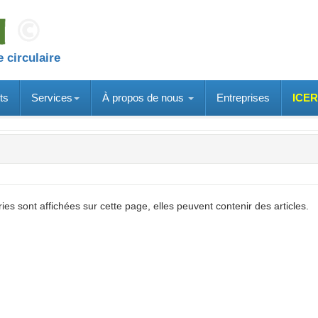
 circulaire
ts
Services
À propos de nous
Entreprises
ICER
ries sont affichées sur cette page, elles peuvent contenir des articles.