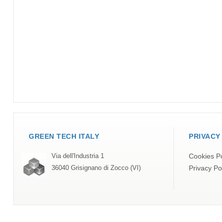
GREEN TECH ITALY
PRIVACY
Cookies Po
Via dell'Industria 1
Privacy Po
36040 Grisignano di Zocco (VI)