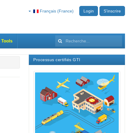
Français (France)
Login
S'inscrire
 Tools
Rechercher
Processus certifiés GTI