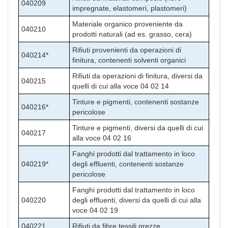
040209
impregnate, elastomeri, plastomeri)
Materiale organico proveniente da
040210
prodotti naturali (ad es. grasso, cera)
Rifiuti provenienti da operazioni di
040214*
finitura, contenenti solventi organici
Rifiuti da operazioni di finitura, diversi da
040215
quelli di cui alla voce 04 02 14
Tinture e pigmenti, contenenti sostanze
040216*
pericolose
Tinture e pigmenti, diversi da quelli di cui
040217
alla voce 04 02 16
Fanghi prodotti dal trattamento in loco
040219*
degli effluenti, contenenti sostanze
pericolose
Fanghi prodotti dal trattamento in loco
040220
degli effluenti, diversi da quelli di cui alla
voce 04 02 19
040221
Rifiuti da fibre tessili grezze