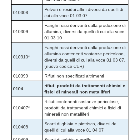
Polveri e residui affini diversi da quelli di
010308
cui alla voce 01 03 07
Fanghi rossi derivanti dalla produzione di
010309
allumina, diversi da quelli di cui alla voce
01 03 10
Fanghi rossi derivanti dalla produzione di
allumina contenenti sostanze pericolose,
010310*
diversi da quelli di cui alla voce 01 03 07.
(nuovo codice CER)
010399
Rifiuti non specificati altrimenti
rifiuti prodotti da trattamenti chimici e
0104
fisici di minerali non metalliferi
Rifiuti contenenti sostanze pericolose,
010407*
prodotti da trattamenti chimici e fisici di
minerali non metalliferi
Scarti di ghiaia e pietrisco, diversi da
010408
quelli di cui alla voce 01 04 07
010409
Scarti di sabbia e argilla