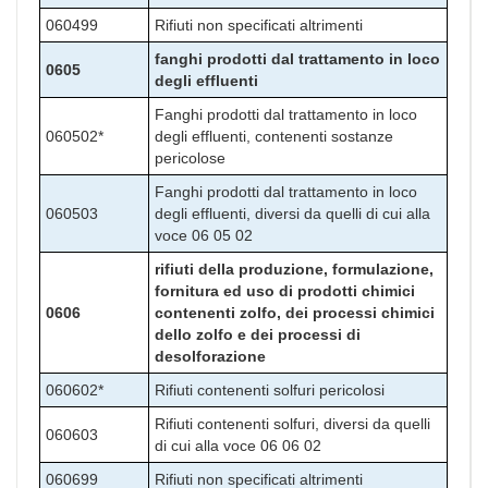
060499
Rifiuti non specificati altrimenti
fanghi prodotti dal trattamento in loco
0605
degli effluenti
Fanghi prodotti dal trattamento in loco
060502*
degli effluenti, contenenti sostanze
pericolose
Fanghi prodotti dal trattamento in loco
060503
degli effluenti, diversi da quelli di cui alla
voce 06 05 02
rifiuti della produzione, formulazione,
fornitura ed uso di prodotti chimici
0606
contenenti zolfo, dei processi chimici
dello zolfo e dei processi di
desolforazione
060602*
Rifiuti contenenti solfuri pericolosi
Rifiuti contenenti solfuri, diversi da quelli
060603
di cui alla voce 06 06 02
060699
Rifiuti non specificati altrimenti