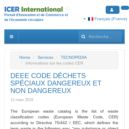
Portail d'Innovation et de Commerce et
Français (France)
de l'économie circulaire
Rechercher
Home
Services
TECNOPEDIA
Informations sur les codes CER
DEEE CODE DÉCHETS
SPÉCIAUX DANGEREUX ET
NON DANGEREUX
12 mars 2019
The European waste catalog is the list of waste
classification codes (European Waste Code, CER)
according to Directive 75/442 / EEC, which defines the
term waste in the following way: "any substance or object