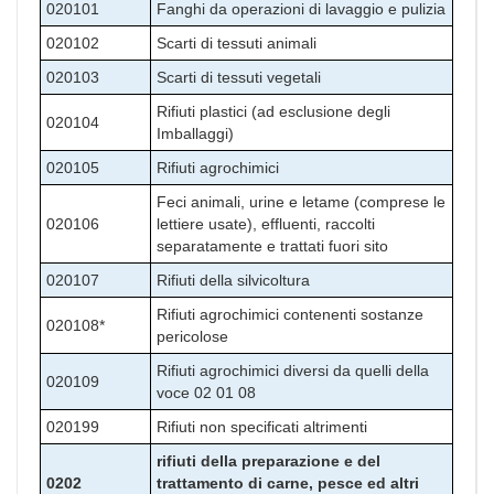
020101
Fanghi da operazioni di lavaggio e pulizia
020102
Scarti di tessuti animali
020103
Scarti di tessuti vegetali
Rifiuti plastici (ad esclusione degli
020104
Imballaggi)
020105
Rifiuti agrochimici
Feci animali, urine e letame (comprese le
020106
lettiere usate), effluenti, raccolti
separatamente e trattati fuori sito
020107
Rifiuti della silvicoltura
Rifiuti agrochimici contenenti sostanze
020108*
pericolose
Rifiuti agrochimici diversi da quelli della
020109
voce 02 01 08
020199
Rifiuti non specificati altrimenti
rifiuti della preparazione e del
0202
trattamento di carne, pesce ed altri