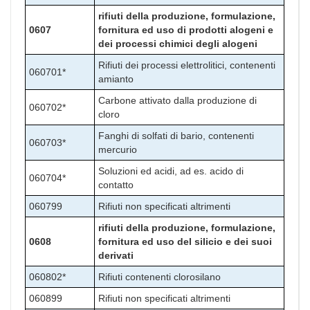
rifiuti della produzione, formulazione,
0607
fornitura ed uso di prodotti alogeni e
dei processi chimici degli alogeni
Rifiuti dei processi elettrolitici, contenenti
060701*
amianto
Carbone attivato dalla produzione di
060702*
cloro
Fanghi di solfati di bario, contenenti
060703*
mercurio
Soluzioni ed acidi, ad es. acido di
060704*
contatto
060799
Rifiuti non specificati altrimenti
rifiuti della produzione, formulazione,
0608
fornitura ed uso del silicio e dei suoi
derivati
060802*
Rifiuti contenenti clorosilano
060899
Rifiuti non specificati altrimenti