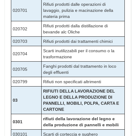
Rifiuti prodotti dalle operazioni di
020701
lavaggio, pulizia e macinazione della
materia prima
Rifiuti prodotti dalla distillazione di
020702
bevande alc Oliche
020703
Rifiuti prodotti dai trattamenti chimici
Scarti inutilizzabili per il consumo o la
020704
trasformazione
Fanghi prodotti dal trattamento in loco
020705
degli effluenti
020799
Rifiuti non specificati altrimenti
RIFIUTI DELLA LAVORAZIONE DEL
LEGNO E DELLA PRODUZIONE DI
03
PANNELLI, MOBILI, POLPA, CARTA E
CARTONE
rifiuti della lavorazione del legno e
0301
della produzione di pannelli e mobili
030101
Scarti di corteccia e sughero