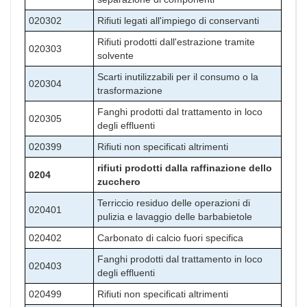
020302
Rifiuti legati all'impiego di conservanti
Rifiuti prodotti dall'estrazione tramite
020303
solvente
Scarti inutilizzabili per il consumo o la
020304
trasformazione
Fanghi prodotti dal trattamento in loco
020305
degli effluenti
020399
Rifiuti non specificati altrimenti
rifiuti prodotti dalla raffinazione dello
0204
zucchero
Terriccio residuo delle operazioni di
020401
pulizia e lavaggio delle barbabietole
020402
Carbonato di calcio fuori specifica
Fanghi prodotti dal trattamento in loco
020403
degli effluenti
020499
Rifiuti non specificati altrimenti