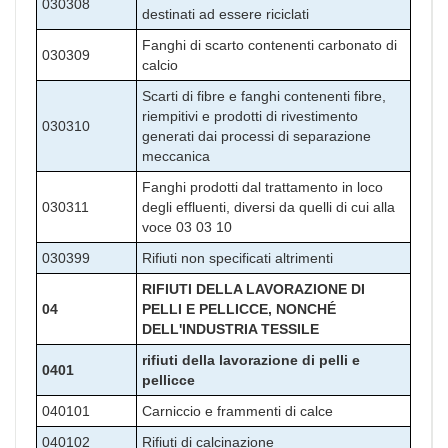
030308
destinati ad essere riciclati
Fanghi di scarto contenenti carbonato di
030309
calcio
Scarti di fibre e fanghi contenenti fibre,
riempitivi e prodotti di rivestimento
030310
generati dai processi di separazione
meccanica
Fanghi prodotti dal trattamento in loco
030311
degli effluenti, diversi da quelli di cui alla
voce 03 03 10
030399
Rifiuti non specificati altrimenti
RIFIUTI DELLA LAVORAZIONE DI
04
PELLI E PELLICCE, NONCHÉ
DELL'INDUSTRIA TESSILE
rifiuti della lavorazione di pelli e
0401
pellicce
040101
Carniccio e frammenti di calce
040102
Rifiuti di calcinazione