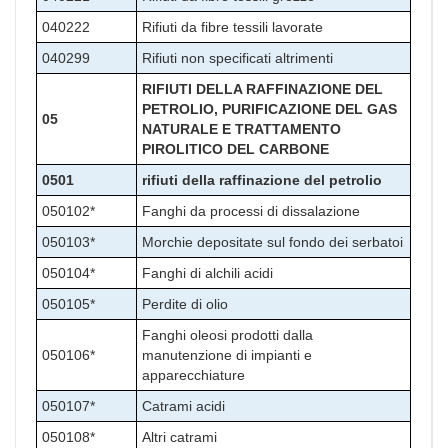
040222
Rifiuti da fibre tessili lavorate
040299
Rifiuti non specificati altrimenti
RIFIUTI DELLA RAFFINAZIONE DEL
PETROLIO, PURIFICAZIONE DEL GAS
05
NATURALE E TRATTAMENTO
PIROLITICO DEL CARBONE
0501
rifiuti della raffinazione del petrolio
050102*
Fanghi da processi di dissalazione
050103*
Morchie depositate sul fondo dei serbatoi
050104*
Fanghi di alchili acidi
050105*
Perdite di olio
Fanghi oleosi prodotti dalla
050106*
manutenzione di impianti e
apparecchiature
050107*
Catrami acidi
050108*
Altri catrami