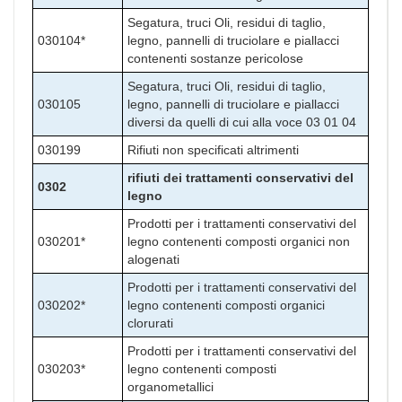
Segatura, truci Oli, residui di taglio,
030104*
legno, pannelli di truciolare e piallacci
contenenti sostanze pericolose
Segatura, truci Oli, residui di taglio,
030105
legno, pannelli di truciolare e piallacci
diversi da quelli di cui alla voce 03 01 04
030199
Rifiuti non specificati altrimenti
rifiuti dei trattamenti conservativi del
0302
legno
Prodotti per i trattamenti conservativi del
030201*
legno contenenti composti organici non
alogenati
Prodotti per i trattamenti conservativi del
030202*
legno contenenti composti organici
clorurati
Prodotti per i trattamenti conservativi del
030203*
legno contenenti composti
organometallici