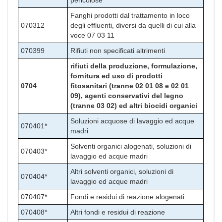
pericolose
Fanghi prodotti dal trattamento in loco
070312
degli effluenti, diversi da quelli di cui alla
voce 07 03 11
070399
Rifiuti non specificati altrimenti
rifiuti della produzione, formulazione,
fornitura ed uso di prodotti
0704
fitosanitari (tranne 02 01 08 e 02 01
09),
agenti conservativi del legno
(tranne 03 02) ed altri biocidi organici
Soluzioni acquose di lavaggio ed acque
070401*
madri
Solventi organici alogenati, soluzioni di
070403*
lavaggio ed acque madri
Altri solventi organici, soluzioni di
070404*
lavaggio ed acque madri
070407*
Fondi e residui di reazione alogenati
070408*
Altri fondi e residui di reazione