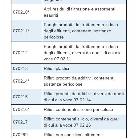
Altri residui di filtrazione e assorbenti
070210*
esauriti
Fanghi prodotti dal trattamento in loco
070211*
degli effluenti, contenenti sostanze
pericolose
Fanghi prodotti dal trattamento in loco
070212
degli effluenti, diversi da quelli di cui alla
voce 07 02 11
070213
Rifiuti plastici
Rifiuti prodotti da additivi, contenenti
070214*
sostanze pericolose
Rifiuti prodotti da additivi, diversi da quelli
070215
di cui alla voce 07 02 14
070216*
Rifiuti contenenti silicone pericoloso
Rifiuti contenenti silicio, diversi da quelli
070217
di cui alla voce 07 02 16
070299
Rifiuti non specificati altrimenti