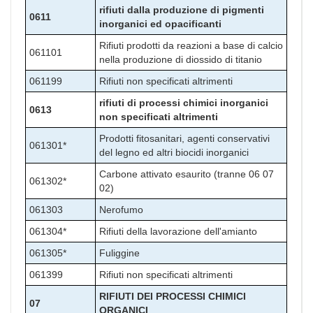
rifiuti dalla produzione di pigmenti
0611
inorganici ed opacificanti
Rifiuti prodotti da reazioni a base di calcio
061101
nella produzione di diossido di titanio
061199
Rifiuti non specificati altrimenti
rifiuti di processi chimici inorganici
0613
non specificati altrimenti
Prodotti fitosanitari, agenti conservativi
061301*
del legno ed altri biocidi inorganici
Carbone attivato esaurito (tranne 06 07
061302*
02)
061303
Nerofumo
061304*
Rifiuti della lavorazione dell'amianto
061305*
Fuliggine
061399
Rifiuti non specificati altrimenti
RIFIUTI DEI PROCESSI CHIMICI
07
ORGANICI