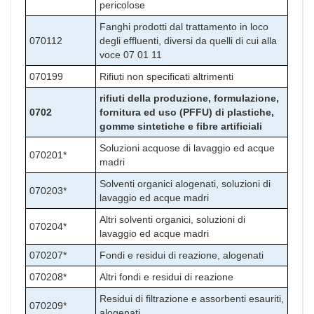
pericolose
Fanghi prodotti dal trattamento in loco
070112
degli effluenti, diversi da quelli di cui alla
voce 07 01 11
070199
Rifiuti non specificati altrimenti
rifiuti della produzione, formulazione,
0702
fornitura ed uso (PFFU) di plastiche,
gomme sintetiche e fibre artificiali
Soluzioni acquose di lavaggio ed acque
070201*
madri
Solventi organici alogenati, soluzioni di
070203*
lavaggio ed acque madri
Altri solventi organici, soluzioni di
070204*
lavaggio ed acque madri
070207*
Fondi e residui di reazione, alogenati
070208*
Altri fondi e residui di reazione
Residui di filtrazione e assorbenti esauriti,
070209*
alogenati