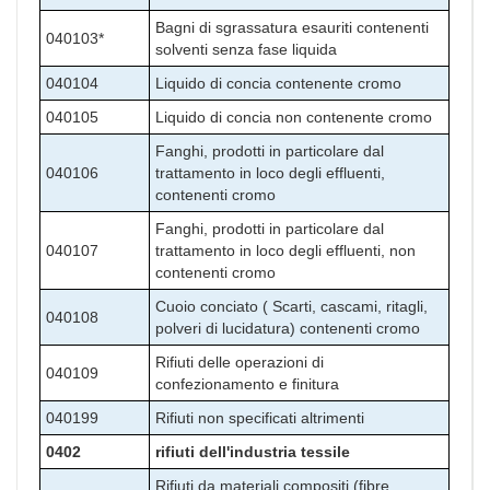
Bagni di sgrassatura esauriti contenenti
040103*
solventi senza fase liquida
040104
Liquido di concia contenente cromo
040105
Liquido di concia non contenente cromo
Fanghi, prodotti in particolare dal
040106
trattamento in loco degli effluenti,
contenenti cromo
Fanghi, prodotti in particolare dal
040107
trattamento in loco degli effluenti, non
contenenti cromo
Cuoio conciato ( Scarti, cascami, ritagli,
040108
polveri di lucidatura) contenenti cromo
Rifiuti delle operazioni di
040109
confezionamento e finitura
040199
Rifiuti non specificati altrimenti
0402
rifiuti dell'industria tessile
Rifiuti da materiali compositi (fibre