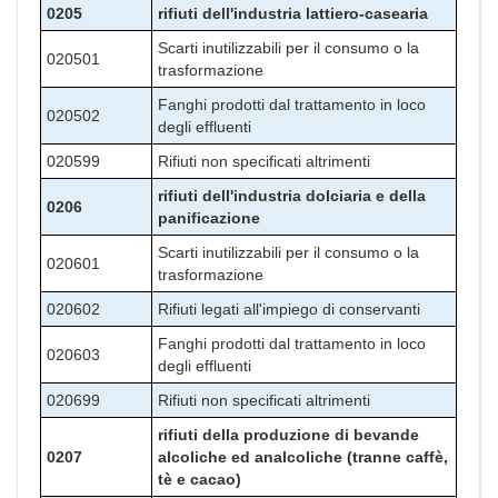
0205
rifiuti dell'industria lattiero-casearia
Scarti inutilizzabili per il consumo o la
020501
trasformazione
Fanghi prodotti dal trattamento in loco
020502
degli effluenti
020599
Rifiuti non specificati altrimenti
rifiuti dell'industria dolciaria e della
0206
panificazione
Scarti inutilizzabili per il consumo o la
020601
trasformazione
020602
Rifiuti legati all'impiego di conservanti
Fanghi prodotti dal trattamento in loco
020603
degli effluenti
020699
Rifiuti non specificati altrimenti
rifiuti della produzione di bevande
0207
alcoliche ed analcoliche (tranne caffè,
tè e cacao)