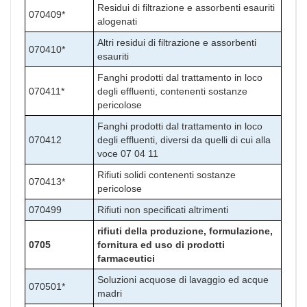
Residui di filtrazione e assorbenti esauriti
070409*
alogenati
Altri residui di filtrazione e assorbenti
070410*
esauriti
Fanghi prodotti dal trattamento in loco
070411*
degli effluenti, contenenti sostanze
pericolose
Fanghi prodotti dal trattamento in loco
070412
degli effluenti, diversi da quelli di cui alla
voce 07 04 11
Rifiuti solidi contenenti sostanze
070413*
pericolose
070499
Rifiuti non specificati altrimenti
rifiuti della produzione, formulazione,
0705
fornitura ed uso di prodotti
farmaceutici
Soluzioni acquose di lavaggio ed acque
070501*
madri