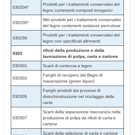
Prodotti per i trattamenti conservativi del
030204*
legno contenenti composti inorganici
Altri prodotti per i trattamenti conservativi
030205*
del legno contenenti sostanze pericolose
Prodotti per i trattamenti conservativi del
030299
legno non specificati altrimenti
rifiuti della produzione e della
0303
lavorazione di polpa, carta e cartone
030301
Scarti di corteccia e legno
Fanghi di recupero dei Bagni di
030302
macerazione (green liquor)
Fanghi prodotti dai processi di
030305
disinchiostrazione nel riciclaggio della
carta
Scarti della separazione meccanica nella
030307
produzione di polpa da rifiuti di carta e
cartone
Scarti della selezione di carta e cartone