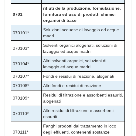
rifiuti della produzione, formulazione,
0701
fornitura ed uso di prodotti chimici
organici di base
Soluzioni acquose di lavaggio ed acque
070101*
madri
Solventi organici alogenati, soluzioni di
070103*
lavaggio ed acque madri
Altri solventi organici, soluzioni di
070104*
lavaggio ed acque madri
070107*
Fondi e residui di reazione, alogenati
070108*
Altri fondi e residui di reazione
Residui di filtrazione e assorbenti esauriti,
070109*
alogenati
Altri residui di filtrazione e assorbenti
070110*
esauriti
Fanghi prodotti dal trattamento in loco
070111*
degli effluenti, contenenti sostanze