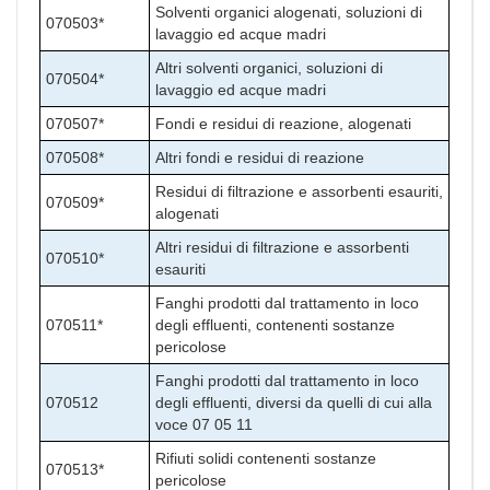
Solventi organici alogenati, soluzioni di
070503*
lavaggio ed acque madri
Altri solventi organici, soluzioni di
070504*
lavaggio ed acque madri
070507*
Fondi e residui di reazione, alogenati
070508*
Altri fondi e residui di reazione
Residui di filtrazione e assorbenti esauriti,
070509*
alogenati
Altri residui di filtrazione e assorbenti
070510*
esauriti
Fanghi prodotti dal trattamento in loco
070511*
degli effluenti, contenenti sostanze
pericolose
Fanghi prodotti dal trattamento in loco
070512
degli effluenti, diversi da quelli di cui alla
voce 07 05 11
Rifiuti solidi contenenti sostanze
070513*
pericolose