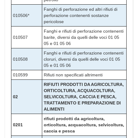
Fanghi di perforazione ed altri rifiuti di
010506*
perforazione contenenti sostanze
pericolose
Fanghi e rifiuti di perforazione contenenti
010507
barite, diversi da quelli delle voci 01 05
05 e 01 05 06
Fanghi e rifiuti di perforazione contenenti
010508
cloruri, diversi da quelli delle voci 01 05
05 e 01 05 06
010599
Rifiuti non specificati altrimenti
RIFIUTI PRODOTTI DA AGRICOLTURA,
ORTICOLTURA, ACQUACOLTURA,
02
SELVICOLTURA, CACCIA E PESCA,
TRATTAMENTO E PREPARAZIONE DI
ALIMENTI
rifiuti prodotti da agricoltura,
0201
orticoltura, acquacoltura, selvicoltura,
caccia e pesca