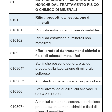
01
NONCHÉ DAL TRATTAMENTO FISICO
O CHIMICO DI MINERALI
Rifiuti prodotti dall'estrazione di
0101
minerali
010101
Rifiuti da estrazione di minerali metalliferi
Rifiuti da estrazione di minerali non
010102
metalliferi
rifiuti prodotti da trattamenti chimici e
0103
fisici di minerali metalliferi
Sterili che possono generare acido
010304*
prodotti dalla lavorazione di minerale
solforoso
010305*
Altri sterili contenenti sostanze pericolose
Sterili diversi da quelli di cui alle voci 01
010306
03 04 e 01 03 05
Altri rifiuti contenenti sostanze pericolose
010307*
prodotti da trattamenti chimici e fisici di
minerali metalliferi