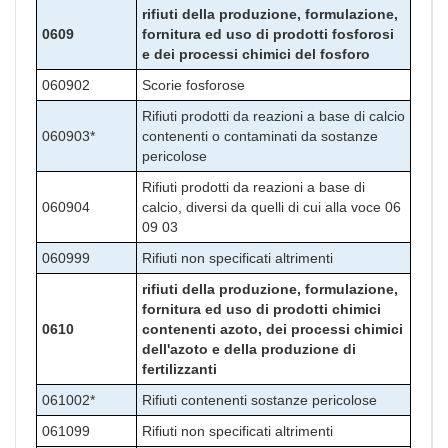
rifiuti della produzione, formulazione,
0609
fornitura ed uso di prodotti fosforosi
e dei processi chimici del fosforo
060902
Scorie fosforose
Rifiuti prodotti da reazioni a base di calcio
060903*
contenenti o contaminati da sostanze
pericolose
Rifiuti prodotti da reazioni a base di
060904
calcio, diversi da quelli di cui alla voce 06
09 03
060999
Rifiuti non specificati altrimenti
rifiuti della produzione, formulazione,
fornitura ed uso di prodotti chimici
0610
contenenti azoto, dei processi chimici
dell'azoto e della produzione di
fertilizzanti
061002*
Rifiuti contenenti sostanze pericolose
061099
Rifiuti non specificati altrimenti