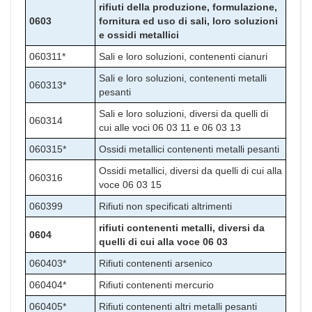
rifiuti della produzione, formulazione,
0603
fornitura ed uso di sali, loro soluzioni
e ossidi metallici
060311*
Sali e loro soluzioni, contenenti cianuri
Sali e loro soluzioni, contenenti metalli
060313*
pesanti
Sali e loro soluzioni, diversi da quelli di
060314
cui alle voci 06 03 11 e 06 03 13
060315*
Ossidi metallici contenenti metalli pesanti
Ossidi metallici, diversi da quelli di cui alla
060316
voce 06 03 15
060399
Rifiuti non specificati altrimenti
rifiuti contenenti metalli, diversi da
0604
quelli di cui alla voce 06 03
060403*
Rifiuti contenenti arsenico
060404*
Rifiuti contenenti mercurio
060405*
Rifiuti contenenti altri metalli pesanti