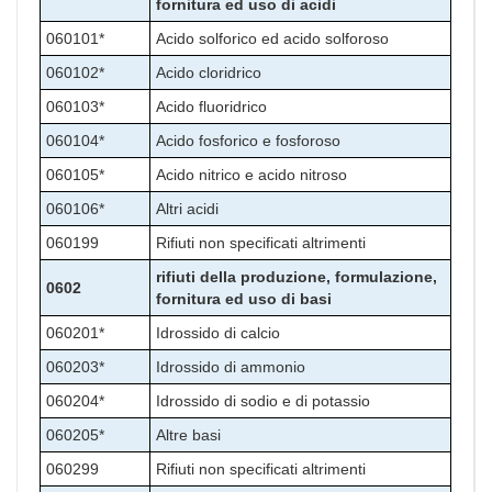
fornitura ed uso di acidi
060101*
Acido solforico ed acido solforoso
060102*
Acido cloridrico
060103*
Acido fluoridrico
060104*
Acido fosforico e fosforoso
060105*
Acido nitrico e acido nitroso
060106*
Altri acidi
060199
Rifiuti non specificati altrimenti
rifiuti della produzione, formulazione,
0602
fornitura ed uso di basi
060201*
Idrossido di calcio
060203*
Idrossido di ammonio
060204*
Idrossido di sodio e di potassio
060205*
Altre basi
060299
Rifiuti non specificati altrimenti