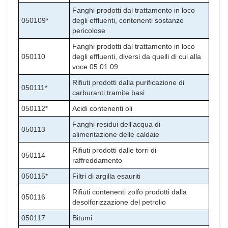
Fanghi prodotti dal trattamento in loco
050109*
degli effluenti, contenenti sostanze
pericolose
Fanghi prodotti dal trattamento in loco
050110
degli effluenti, diversi da quelli di cui alla
voce 05 01 09
Rifiuti prodotti dalla purificazione di
050111*
carburanti tramite basi
050112*
Acidi contenenti oli
Fanghi residui dell'acqua di
050113
alimentazione delle caldaie
Rifiuti prodotti dalle torri di
050114
raffreddamento
050115*
Filtri di argilla esauriti
Rifiuti contenenti zolfo prodotti dalla
050116
desolforizzazione del petrolio
050117
Bitumi