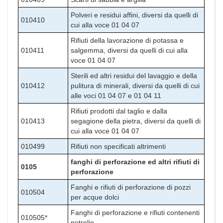
Polveri e residui affini, diversi da quelli di
010410
cui alla voce 01 04 07
Rifiuti della lavorazione di potassa e
010411
salgemma, diversi da quelli di cui alla
voce 01 04 07
Sterili ed altri residui del lavaggio e della
010412
pulitura di minerali, diversi da quelli di cui
alle voci 01 04 07 e 01 04 11
Rifiuti prodotti dal taglio e dalla
010413
segagione della pietra, diversi da quelli di
cui alla voce 01 04 07
010499
Rifiuti non specificati altrimenti
fanghi di perforazione ed altri rifiuti di
0105
perforazione
Fanghi e rifiuti di perforazione di pozzi
010504
per acque dolci
Fanghi di perforazione e rifiuti contenenti
010505*
petrolio