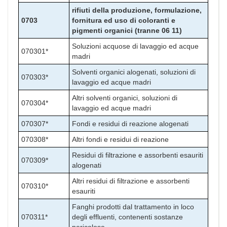
rifiuti della produzione, formulazione,
0703
fornitura ed uso di coloranti e
pigmenti organici (tranne 06 11)
Soluzioni acquose di lavaggio ed acque
070301*
madri
Solventi organici alogenati, soluzioni di
070303*
lavaggio ed acque madri
Altri solventi organici, soluzioni di
070304*
lavaggio ed acque madri
070307*
Fondi e residui di reazione alogenati
070308*
Altri fondi e residui di reazione
Residui di filtrazione e assorbenti esauriti
070309*
alogenati
Altri residui di filtrazione e assorbenti
070310*
esauriti
Fanghi prodotti dal trattamento in loco
070311*
degli effluenti, contenenti sostanze