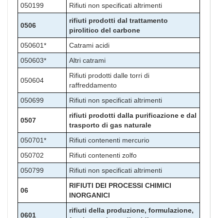
050199
Rifiuti non specificati altrimenti
rifiuti prodotti dal trattamento
0506
pirolitico del carbone
050601*
Catrami acidi
050603*
Altri catrami
Rifiuti prodotti dalle torri di
050604
raffreddamento
050699
Rifiuti non specificati altrimenti
rifiuti prodotti dalla purificazione e dal
0507
trasporto di gas naturale
050701*
Rifiuti contenenti mercurio
050702
Rifiuti contenenti zolfo
050799
Rifiuti non specificati altrimenti
RIFIUTI DEI PROCESSI CHIMICI
06
INORGANICI
rifiuti della produzione, formulazione,
0601