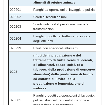
alimenti di origine animale
020201
Fanghi da operazioni di lavaggio e pulizia
020202
Scarti di tessuti animali
Scarti inutilizzabili per il consumo o la
020203
trasformazion
Fanghi prodotti dal trattamento in loco
020204
degli effluenti
020299
Rifiuti non specificati altrimenti
rifiuti della preparazione e del
trattamento di frutta, verdura, cereali,
oli alimentari, cacao, caffè, tè e
tabacco; della produzione di conserve
0203
alimentari; della produzione di lievito
ed estratto di lievito; della
preparazione e fermentazione di
melassa
Fanghi prodotti da operazioni di lavaggio,
020301
pulizia, sbucciatura, centrifugazione e
separazione di componenti