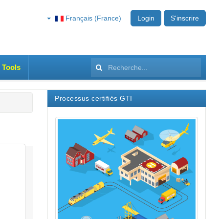
Français (France)
Login
S'inscrire
 Tools
Rechercher
Processus certifiés GTI