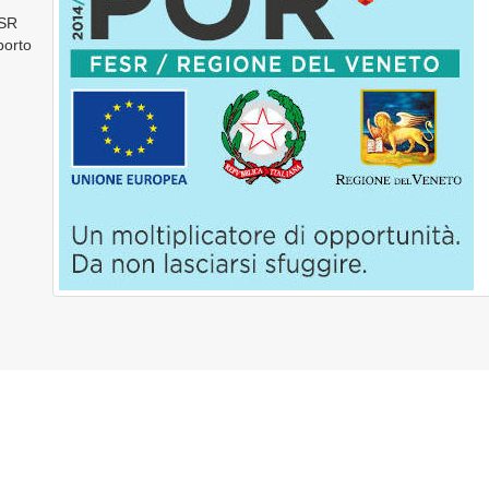
ESR
porto