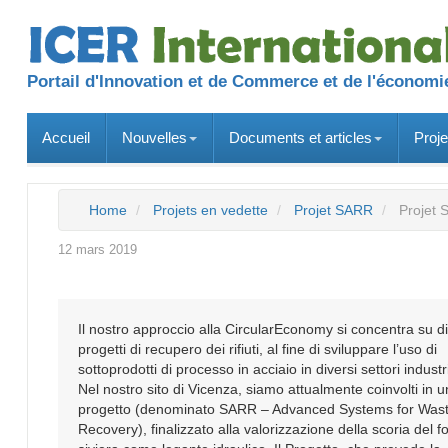
Portail d'Innovation et de Commerce et de l'économie
Accueil
Nouvelles
Documents et articles
Proje
Home
Projets en vedette
Projet SARR
Projet
12 mars 2019
Il nostro approccio alla CircularEconomy si concentra su di
progetti di recupero dei rifiuti, al fine di sviluppare l’uso di
sottoprodotti di processo in acciaio in diversi settori industri
Nel nostro sito di Vicenza, siamo attualmente coinvolti in u
progetto (denominato SARR – Advanced Systems for Was
Recovery), finalizzato alla valorizzazione della scoria del f