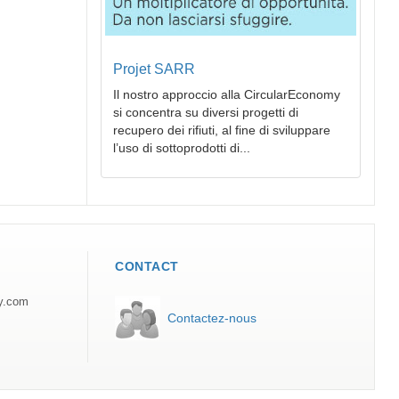
Projet SARR
Il nostro approccio alla CircularEconomy
si concentra su diversi progetti di
recupero dei rifiuti, al fine di sviluppare
l’uso di sottoprodotti di...
CONTACT
ly.com
Contactez-nous