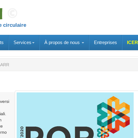
 circulaire
ts
Services
À propos de nous
Entreprises
ICER
 SARR
versi
ali.
n
te
orno