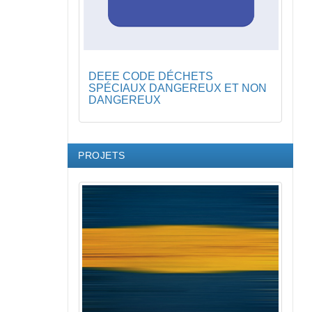
DEEE CODE DÉCHETS
SPÉCIAUX DANGEREUX ET NON
DANGEREUX
PROJETS