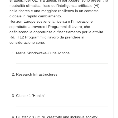
strategici dell’UE. Tra questi, in particolare, sono presenti la
neutralità climatica, l’uso dell’intelligenza artificiale (AI)
nella ricerca e una maggiore resilienza in un contesto
globale in rapido cambiamento.
Horizon Europe sostiene la ricerca e l’innovazione
soprattutto attraverso i Programmi di lavoro, che
definiscono le opportunità di finanziamento per le attività
R&I. I 12 Programmi di lavoro da prendere in
considerazione sono:
Marie Skłodowska-Curie Actions
Research Infrastructures
Cluster 1 ‘Health’
Cluster 2 ‘Culture, creativity and inclusive society’