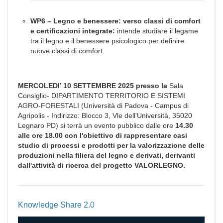
WP6 – Legno e benessere: verso classi di comfort
e certificazioni integrate:
intende studiare il legame
tra il legno e il benessere psicologico per definire
nuove classi di comfort
MERCOLEDI’ 10 SETTEMBRE 2025 presso la
Sala
Consiglio- DIPARTIMENTO TERRITORIO E SISTEMI
AGRO-FORESTALI (Università di Padova - Campus di
Agripolis - Indirizzo: Blocco 3, Vle dell'Università, 35020
Legnaro PD) si terrà un evento pubblico dalle ore
14.30
alle ore 18.00 con l'obiettivo di rappresentare c
asi
studio di processi e prodotti per la valorizzazione
delle
produzioni nella filiera del legno e derivati, derivanti
dall'attività di ricerca del progetto VALORLEGNO.
Knowledge Share 2.0