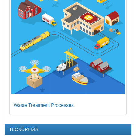
Waste Treatment Processes
TECNOPEDIA