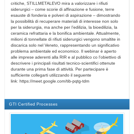
critiche, STILLMETALEVO mira a valorizzare i rifiuti
siderurgici – come scorie di affinazione e fusione, terre
esauste di fonderia e polveri di aspirazione – dimostrando
la possibilità di recuperare materiali di interesse non solo
per la siderurgia, ma anche per l’edilizia, la bioedilizia, la
ceramica refrattaria e la bonifica ambientale. Attualmente,
milioni di tonnellate di rifiuti siderurgici vengono smaltite in
discarica solo nel Veneto, rappresentando un significativo
problema ambientale ed economico.
Il webinar è aperto
alle imprese aderenti alla RIR e al pubblico co l'obiettivo di
descrivere i principali risultati tecnico-scientifici ottenute
durante una prima fase di attività.
Per partecipare è
sufficiente collegarti utilizzando il seguente
link: https://meet.google.com/tib-pqtg-tdm
GTI Certified Processes