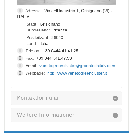
Adresse:
Via dell'Industria 1, Grisignano (VI) -
ITALIA
Stadt:
Grisignano
Bundesland:
Vicenza
Postleitzahl:
36040
Land:
Italia
Telefon:
+39 0444.41.41.25
Fax:
+39 0444.41.47.93
Email:
venetogreencluster@greentechitaly.com
Webpage:
http://www.venetogreencluster.it
Kontaktformular
Weitere Informationen