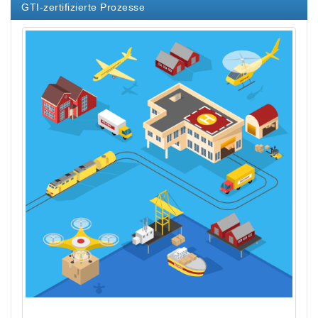
GTI-zertifizierte Prozesse