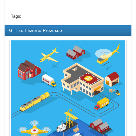
Tags:
GTI-zertifizierte Prozesse