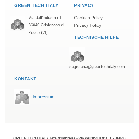
GREEN TECH ITALY
PRIVACY
Cookies Policy
Via dell'Industria 1
Privacy Policy
36040 Grisignano di
Zocco (VI)
TECHNISCHE HILFE
segreteria@greentechitaly.com
KONTAKT
Impressum
GREEN TECH ITALY rete d’impresa - Via dell'Industria, 1 - 36040