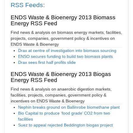
RSS Feeds:
ENDS Waste & Bioenergy 2013 Biomass
Energy RSS Feed
Find news & analysis on biomass energy markets, facilities,
projects, companies, government policy & incentives on
ENDS Waste & Bioenergy
Drax at centre of investigation into biomass sourcing
ENSO secures funding to build two biomass plants
Drax sees first half profits slide
ENDS Waste & Bioenergy 2013 Biogas
Energy RSS Feed
Find news & analysis on anaerobic digestion markets,
facilities, projects, companies, government policy &
incentives on ENDS Waste & Bioenergy
Nephin breaks ground on Ballinrobe biomethane plant
Bio Capital to produce ‘food grade’ CO2 from two
facilities
Suez to appeal rejected Beddington biogas project