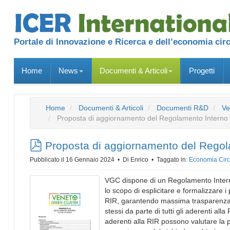
Portale di Innovazione e Ricerca e dell’economia cir
Home
News
Documenti & Articoli
Progetti
Home
Documenti & Articoli
Documenti R&D
Ve
Proposta di aggiornamento del Regolamento Interno 
pdf
Proposta di aggiornamento del Regol
Pubblicato il 16 Gennaio 2024
Di
Enrico
Taggato in:
Economia Circ
VGC dispone di un Regolamento Interno
lo scopo di esplicitare e formalizzare i 
RIR, garantendo massima trasparenza
stessi da parte di tutti gli aderenti alla
aderenti alla RIR possono valutare la p