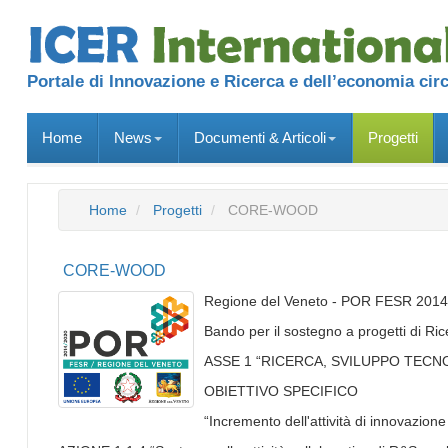
Portale di Innovazione e Ricerca e dell’economia cir
Home
News
Documenti & Articoli
Progetti
Home
Progetti
CORE-WOOD
CORE-WOOD
Regione del Veneto - POR FESR 201
Bando per il sostegno a progetti di Rice
ASSE 1 “RICERCA, SVILUPPO TECN
OBIETTIVO SPECIFICO
“Incremento dell'attività di innovazion