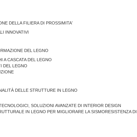
NE DELLA FILIERA DI PROSSIMITA'
I INNOVATIVI
FORMAZIONE DEL LEGNO
HI A CASCATA DEL LEGNO
TI DEL LEGNO
UZIONE
ONALITÀ DELLE STRUTTURE IN LEGNO
 TECNOLOGICI, SOLUZIONI AVANZATE DI INTERIOR DESIGN
UTTURALE IN LEGNO PER MIGLIORARE LA SISMORESISTENZA DI 