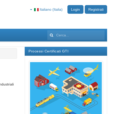
Italiano (Italia)
Login
Registrati
Cerca...
Processi Certificati GTI
ndustriali