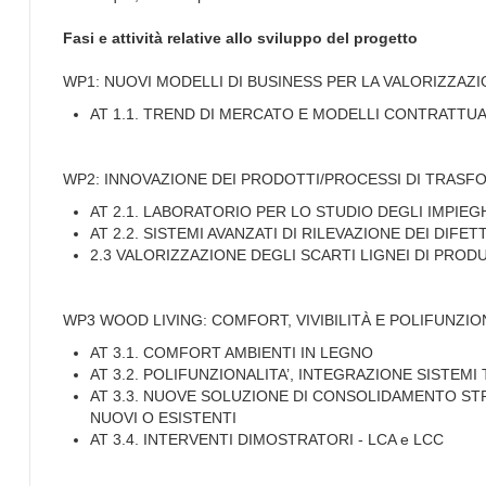
Fasi e attività relative allo sviluppo del progetto
WP1: NUOVI MODELLI DI BUSINESS PER LA VALORIZZAZIO
AT 1.1. TREND DI MERCATO E MODELLI CONTRATTUAL
WP2: INNOVAZIONE DEI PRODOTTI/PROCESSI DI TRAS
AT 2.1. LABORATORIO PER LO STUDIO DEGLI IMPIEG
AT 2.2. SISTEMI AVANZATI DI RILEVAZIONE DEI DIFET
2.3 VALORIZZAZIONE DEGLI SCARTI LIGNEI DI PROD
WP3 WOOD LIVING: COMFORT, VIVIBILITÀ E POLIFUNZI
AT 3.1. COMFORT AMBIENTI IN LEGNO
AT 3.2. POLIFUNZIONALITA’, INTEGRAZIONE SISTEMI
AT 3.3. NUOVE SOLUZIONE DI CONSOLIDAMENTO STR
NUOVI O ESISTENTI
AT 3.4. INTERVENTI DIMOSTRATORI - LCA e LCC