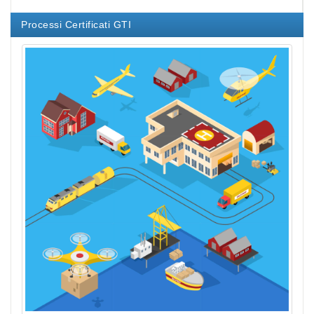
Processi Certificati GTI