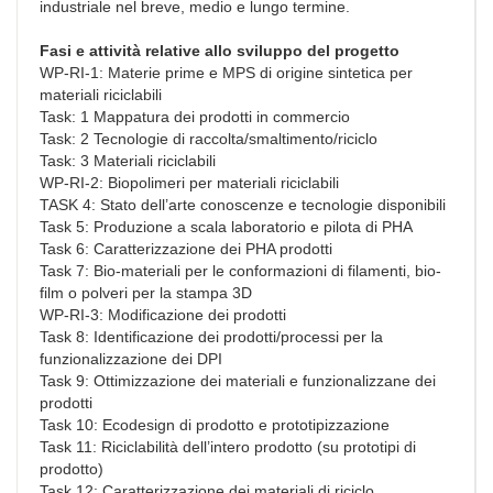
industriale nel breve, medio e lungo termine.
Fasi e attività relative allo sviluppo del progetto
WP-RI-1: Materie prime e MPS di origine sintetica per
materiali riciclabili
Task: 1 Mappatura dei prodotti in commercio
Task: 2 Tecnologie di raccolta/smaltimento/riciclo
Task: 3 Materiali riciclabili
WP-RI-2: Biopolimeri per materiali riciclabili
TASK 4: Stato dell’arte conoscenze e tecnologie disponibili
Task 5: Produzione a scala laboratorio e pilota di PHA
Task 6: Caratterizzazione dei PHA prodotti
Task 7: Bio-materiali per le conformazioni di filamenti, bio-
film o polveri per la stampa 3D
WP-RI-3: Modificazione dei prodotti
Task 8: Identificazione dei prodotti/processi per la
funzionalizzazione dei DPI
Task 9: Ottimizzazione dei materiali e funzionalizzane dei
prodotti
Task 10: Ecodesign di prodotto e prototipizzazione
Task 11: Riciclabilità dell’intero prodotto (su prototipi di
prodotto)
Task 12: Caratterizzazione dei materiali di riciclo