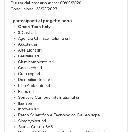
Durata del progetto Avvio: 09/09/2020
Conclusione: 28/02/2023
I partecipanti al progetto sono:
Green Tech Italy
3Dfast srl
Agenzia Chimica Italiana srl
Akkotex srl
Arte Light srl
Bellitalia srl
Chimicambiente srl
Coccitech srl
Crossing srl
Dolomiticerts.c.ar.l.
Elite Ambiente srl
Filtec srl
Sentiero Campus International srl
Ilsa spa
Innoven srl
Parco Scientifico e Tecnologico Galileo scpa
Sintesyplast srl
Studio Gallian SAS