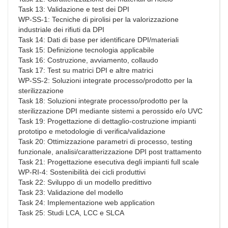
Task 13: Validazione e test dei DPI
WP-SS-1: Tecniche di pirolisi per la valorizzazione
industriale dei rifiuti da DPI
Task 14: Dati di base per identificare DPI/materiali
Task 15: Definizione tecnologia applicabile
Task 16: Costruzione, avviamento, collaudo
Task 17: Test su matrici DPI e altre matrici
WP-SS-2: Soluzioni integrate processo/prodotto per la
sterilizzazione
Task 18: Soluzioni integrate processo/prodotto per la
sterilizzazione DPI mediante sistemi a perossido e/o UVC
Task 19: Progettazione di dettaglio-costruzione impianti
prototipo e metodologie di verifica/validazione
Task 20: Ottimizzazione parametri di processo, testing
funzionale, analisi/caratterizzazione DPI post trattamento
Task 21: Progettazione esecutiva degli impianti full scale
WP-RI-4: Sostenibilità dei cicli produttivi
Task 22: Sviluppo di un modello predittivo
Task 23: Validazione del modello
Task 24: Implementazione web application
Task 25: Studi LCA, LCC e SLCA