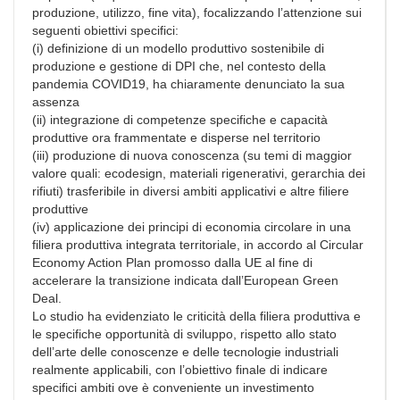
produzione, utilizzo, fine vita), focalizzando l’attenzione sui
seguenti obiettivi specifici:
(i) definizione di un modello produttivo sostenibile di
produzione e gestione di DPI che, nel contesto della
pandemia COVID19, ha chiaramente denunciato la sua
assenza
(ii) integrazione di competenze specifiche e capacità
produttive ora frammentate e disperse nel territorio
(iii) produzione di nuova conoscenza (su temi di maggior
valore quali: ecodesign, materiali rigenerativi, gerarchia dei
rifiuti) trasferibile in diversi ambiti applicativi e altre filiere
produttive
(iv) applicazione dei principi di economia circolare in una
filiera produttiva integrata territoriale, in accordo al Circular
Economy Action Plan promosso dalla UE al fine di
accelerare la transizione indicata dall’European Green
Deal.
Lo studio ha evidenziato le criticità della filiera produttiva e
le specifiche opportunità di sviluppo, rispetto allo stato
dell’arte delle conoscenze e delle tecnologie industriali
realmente applicabili, con l’obiettivo finale di indicare
specifici ambiti ove è conveniente un investimento