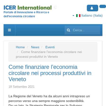
Portale di Innovazione e Ricerca e
Italiano (Italia)
dell’economia circolare
Cerca...
Home
News
Eventi
Come finanziare l’economia circolare nei
processi produttivi in Veneto
Come finanziare l’economia
circolare nei processi produttivi in
Veneto
18 Settembre 2021
La Regione del Veneto ha da alcuni anni intrapreso un
percorso verso una sempre maggiore sostenibilità.
Da un lato, la Strategia Regionale per lo Sviluppo