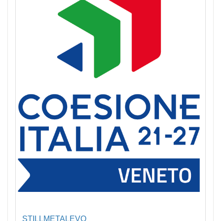
STILLMETALEVO