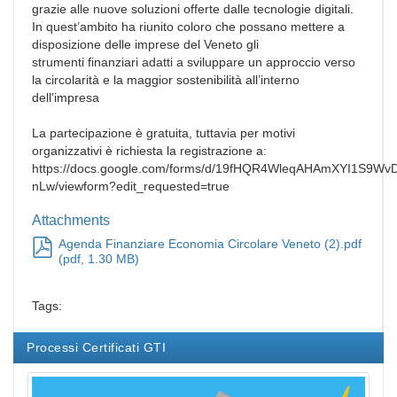
grazie alle nuove soluzioni offerte dalle tecnologie digitali.
In quest’ambito ha riunito coloro che possano mettere a
disposizione delle imprese del Veneto gli
strumenti finanziari adatti a sviluppare un approccio verso
la circolarità e la maggior sostenibilità all’interno
dell’impresa
La partecipazione è gratuita, tuttavia per motivi
organizzativi è richiesta la registrazione a:
https://docs.google.com/forms/d/19fHQR4WleqAHAmXYI1S9
nLw/viewform?edit_requested=true
Attachments
Agenda Finanziare Economia Circolare Veneto (2).pdf
(
pdf
,
1.30 MB
)
Tags:
Processi Certificati GTI