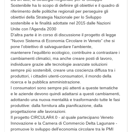
Sostenibile ha lo scopo di definire gli obiettivi e il quadro di
riferimento delle politiche regionali per perseguire gli
obiettivi della Strategia Nazionale per lo Sviluppo
sostenibile e le finalità adottate nel 2015 dalle Nazioni
Unite con l'Agenda 2030
D’altra parte è in corso di discussione il progetto di legge
“Nuovo Sistema di Economia Circolare in Veneto” che si
pone l’obiettivo di salvaguardare l’ambiente,
mantenere l’equilibrio ecologico, contribuire a contrastare i
cambiamenti climatici, ma anche creare posti di lavoro,
individuare grazie alle tecnologie avanzate soluzioni
sempre più sostenibili, creare una coscienza diffusa tra i
produttori, i cittadini utenti-consumatori, il mondo della
ricerca e la pubblica amministrazione.
I consumatori sono sempre più attenti a queste tematiche
e le aziende devono quindi adattarsi a questi cambiamenti,
adottando una nuova mentalità e trasformando tutte le fasi
produttive: dalla fornitura alla pianificazione, dalla
progettazione alle lavorazioni.
Il progetto CIRCULAR4.0 - al quale partecipano Veneto
Innovazione e la Camera di Commercio Delta Lagunare -
promuove lo sviluppo dell’economia circolare tra le PMI