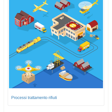
Processi trattamento rifiuti