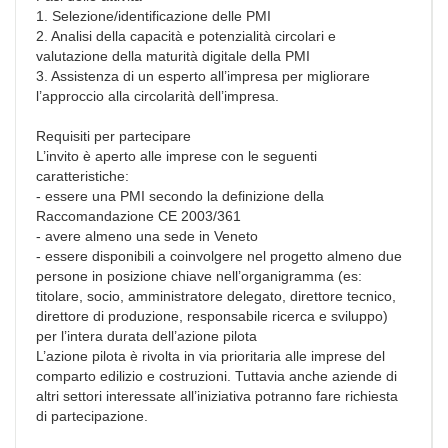
1. Selezione/identificazione delle PMI
2. Analisi della capacità e potenzialità circolari e
valutazione della maturità digitale della PMI
3. Assistenza di un esperto all’impresa per migliorare
l’approccio alla circolarità dell’impresa.
Requisiti per partecipare
L’invito è aperto alle imprese con le seguenti
caratteristiche:
- essere una PMI secondo la definizione della
Raccomandazione CE 2003/361
- avere almeno una sede in Veneto
- essere disponibili a coinvolgere nel progetto almeno due
persone in posizione chiave nell’organigramma (es:
titolare, socio, amministratore delegato, direttore tecnico,
direttore di produzione, responsabile ricerca e sviluppo)
per l’intera durata dell’azione pilota
L’azione pilota è rivolta in via prioritaria alle imprese del
comparto edilizio e costruzioni. Tuttavia anche aziende di
altri settori interessate all’iniziativa potranno fare richiesta
di partecipazione.