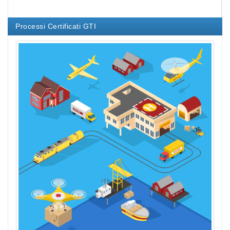
Processi Certificati GTI