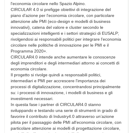
l'economia circolare nello Spazio Alpino.
CIRCULAR 4.0 si prefigge obiettivi di integrazione del
piano d'azione per l'economia circolare, con particolare
attenzione alle PMI (eco-design e modelli di business
innovativi), catena del valore e cluster secondo le
specializzazioni intelligenti e i settori strategici di EUSALP;
rivolgendosi ai responsabili politici per integrare l'economia
circolare nelle politiche di innovazione per le PMI e il
Programma 2020+.
CIRCULAR4.0 intende anche aumentare le conoscenze
degli imprenditori e degli intermediari attorno ai concetti di
economia circolare.
Il progetto si rivolge quindi a responsabili politici,
intermediari e PMI per accrescere l'importanza dei
processi di digitalizzazione, concentrandosi principalmente
su: i processi di innovazione, i modelli di business e gli
investimenti necessari.
In questa fase i partner di CIRCULAR4.0 stanno
sviluppando e testando una serie di strumenti in grado di
favorire il contributo di Industry4.0 attraverso un’azione
pilota per il passaggio delle PMI all'economia circolare, con
particolare attenzione ai modelli di progettazione circolare,