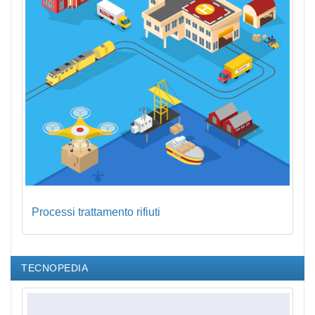
Processi trattamento rifiuti
TECNOPEDIA