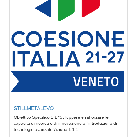
STILLMETALEVO
Obiettivo Specifico 1.1 “Sviluppare e rafforzare le
capacità di ricerca e di innovazione e l’introduzione di
tecnologie avanzate”Azione 1.1.1...