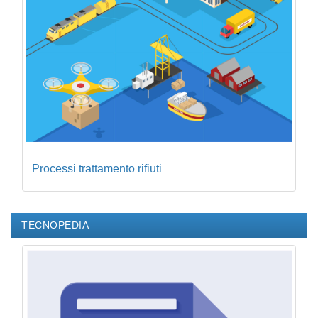
Processi trattamento rifiuti
TECNOPEDIA