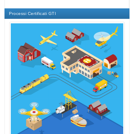
Processi Certificati GTI