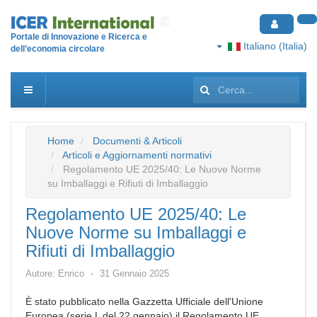
Portale di Innovazione e Ricerca e
Italiano (Italia)
dell’economia circolare
Cerca...
Home
Documenti & Articoli
Articoli e Aggiornamenti normativi
Regolamento UE 2025/40: Le Nuove Norme
su Imballaggi e Rifiuti di Imballaggio
Regolamento UE 2025/40: Le
Nuove Norme su Imballaggi e
Rifiuti di Imballaggio
Autore:
Enrico
31 Gennaio 2025
È stato pubblicato nella Gazzetta Ufficiale dell'Unione
Europea (serie L del 22 gennaio) il Regolamento UE