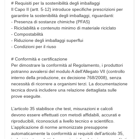
# Requisiti per la sostenibilità degli imballaggi
Il Capo II (artt. 5-12) introduce specifiche prescrizioni per
garantire la sostenibilità degli imballaggi, riguardanti:
- Presenza di sostanze chimiche (PFAS)
- Riciclabilità e contenuto minimo di materiale riciclato
- Compostabilità
- Riduzione degli imballaggi superflui
- Condizioni per il riuso
# Conformità e certificazione
Per dimostrare la conformità al Regolamento, i produttori
potranno avvalersi del modulo A dell'Allegato VII (controllo
interno della produzione, ex decisione 768/2008), senza
necessità di ricorrere a organismi terzi. La documentazione
tecnica dovrà includere una relazione dettagliata sulle
prove eseguite.
L’articolo 35 stabilisce che test, misurazioni e calcoli
devono essere effettuati con metodi affidabili, accurati e
riproducibili, riconosciuti a livello tecnico e scientifico.
L’applicazione di norme armonizzate presuppone
automaticamente la conformità ai requisiti dell’articolo 35,