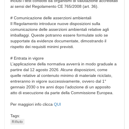
inclusi i test condotti da organismi di valutazione accreditati
ai sensi del Regolamento CE 765/2008 (art. 36).
# Comunicazione delle asserzioni ambientali
Il Regolamento introduce nuove disposizioni sulla
comunicazione delle asserzioni ambientali relative agli
imballaggi. Queste potranno essere formulate solo se
supportate da evidenze documentate, dimostrando il
rispetto dei requisiti minimi previsti.
# Entrata in vigore
L’applicazione della normativa avverrà in modo graduale a
partire dal 12 agosto 2026. Alcune disposizioni, come
quelle relative al contenuto minimo di materiale riciclato,
entreranno in vigore successivamente, ovvero dal 1°
gennaio 2030 o tre anni dopo l’adozione di un apposito
atto di esecuzione da parte della Commissione Europea.
Per maggiori info clicca
QUI
Tags:
Rifiuto