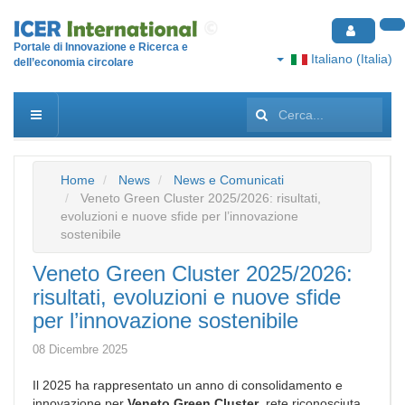
Portale di Innovazione e Ricerca e
Italiano (Italia)
dell’economia circolare
Cerca...
Home
News
News e Comunicati
Veneto Green Cluster 2025/2026: risultati,
evoluzioni e nuove sfide per l’innovazione
sostenibile
Veneto Green Cluster 2025/2026:
risultati, evoluzioni e nuove sfide
per l’innovazione sostenibile
08 Dicembre 2025
Il 2025 ha rappresentato un anno di consolidamento e
innovazione per
Veneto Green Cluster
, rete riconosciuta