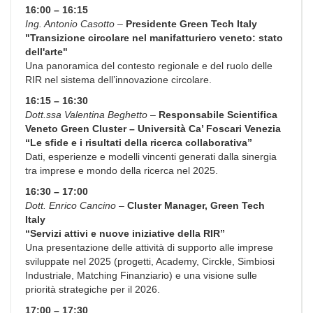
16:00 – 16:15
Ing. Antonio Casotto
–
Presidente Green Tech Italy
"Transizione circolare nel manifatturiero veneto: stato
dell'arte"
Una panoramica del contesto regionale e del ruolo delle
RIR nel sistema dell’innovazione circolare.
16:15 – 16:30
Dott.ssa Valentina Beghetto
–
Responsabile Scientifica
Veneto Green Cluster – Università Ca’ Foscari Venezia
“Le sfide e i risultati della ricerca collaborativa”
Dati, esperienze e modelli vincenti generati dalla sinergia
tra imprese e mondo della ricerca nel 2025.
16:30 – 17:00
Dott. Enrico Cancino
–
Cluster Manager, Green Tech
Italy
“Servizi attivi e nuove iniziative della RIR”
Una presentazione delle attività di supporto alle imprese
sviluppate nel 2025 (progetti, Academy, Circkle, Simbiosi
Industriale, Matching Finanziario) e una visione sulle
priorità strategiche per il 2026.
17:00 – 17:30