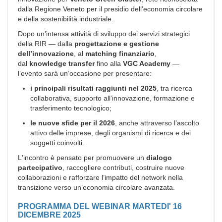
dalla Regione Veneto per il presidio dell’economia circolare
e della sostenibilità industriale.
Dopo un’intensa attività di sviluppo dei servizi strategici
della RIR — dalla
progettazione e gestione
dell’innovazione
, al
matching finanziario
,
dal
knowledge transfer
fino alla
VGC Academy
—
l’evento sarà un’occasione per presentare:
i principali risultati raggiunti nel 2025
, tra ricerca
collaborativa, supporto all’innovazione, formazione e
trasferimento tecnologico;
le nuove sfide per il 2026
, anche attraverso l’ascolto
attivo delle imprese, degli organismi di ricerca e dei
soggetti coinvolti.
L'incontro è pensato per promuovere un
dialogo
partecipativo
, raccogliere contributi, costruire nuove
collaborazioni e rafforzare l’impatto del network nella
transizione verso un’economia circolare avanzata.
PROGRAMMA DEL WEBINAR MARTEDI' 16
DICEMBRE 2025