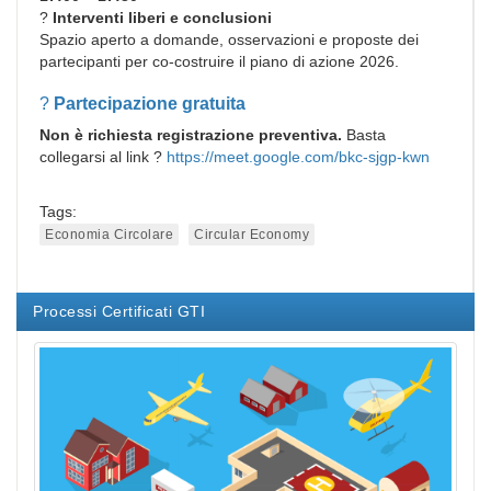
?
Interventi liberi e conclusioni
Spazio aperto a domande, osservazioni e proposte dei
partecipanti per co-costruire il piano di azione 2026.
?
Partecipazione gratuita
Non è richiesta registrazione preventiva.
Basta
collegarsi al link ?
https://meet.google.com/bkc-sjgp-kwn
Tags:
Economia Circolare
Circular Economy
Processi Certificati GTI