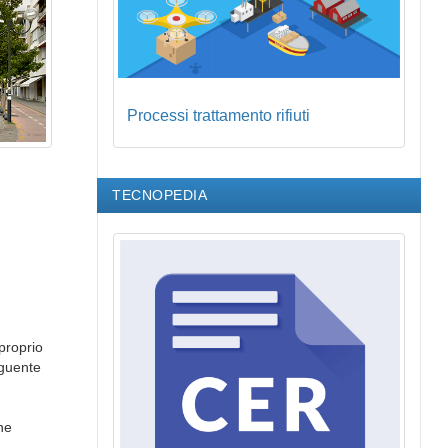
Processi trattamento rifiuti
TECNOPEDIA
proprio
eguente
he