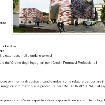
prire
ell’edilizia
ore
indicator accumuli elettrici e termici
ti e dall’Ordine degli Ingegneri per i Crediti Formativi Professionali
ccesso in forma di abstract, candidandosi come relatore per portare il 
vere maggiori informazioni e la procedura per CALL FOR ABSTRACT al s
 può prenotare un’area espositiva dove esporre le innovazioni tecnologic