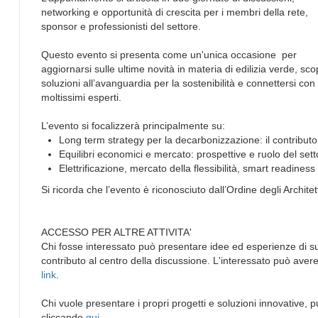
networking e opportunità di crescita per i membri della rete,
sponsor e professionisti del settore.
Questo evento si presenta come un'unica occasione per
aggiornarsi sulle ultime novità in materia di edilizia verde, sco
soluzioni all’avanguardia per la sostenibilità e connettersi con
moltissimi esperti.
L’evento si focalizzerà principalmente su:
Long term strategy per la decarbonizzazione: il contributo d
Equilibri economici e mercato: prospettive e ruolo del sett
Elettrificazione, mercato della flessibilità, smart readiness 
Si ricorda che l’evento è riconosciuto dall’Ordine degli Architet
ACCESSO PER ALTRE ATTIVITA'
Chi fosse interessato può presentare idee ed esperienze di su
contributo al centro della discussione. L'interessato può a
link
.
Chi vuole presentare i propri progetti e soluzioni innovative,
cliccando
qui
.