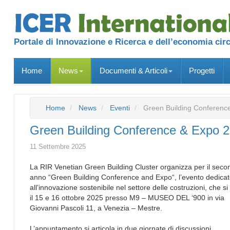
Portale di Innovazione e Ricerca e dell’economia cir
Home
News
Documenti & Articoli
Progetti
Home
News
Eventi
Green Building Conferenc
Green Building Conference & Expo 
11 Settembre 2025
La RIR Venetian Green Building Cluster organizza per il seco
anno “Green Building Conference and Expo“, l’evento dedica
all’innovazione sostenibile nel settore delle costruzioni, che si
il 15 e 16 ottobre 2025 presso M9 – MUSEO DEL ‘900 in via
Giovanni Pascoli 11, a Venezia – Mestre.
L’appuntamento si articola in due giornate di discussioni,