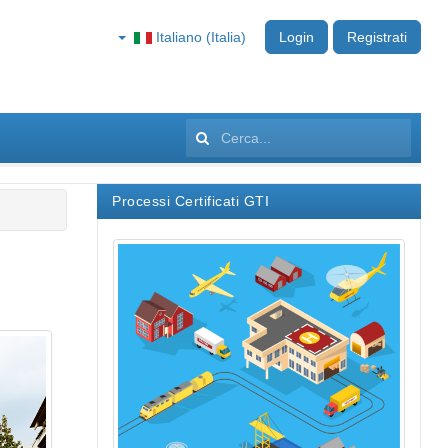
Italiano (Italia)
Login
Registrati
Cerca...
Processi Certificati GTI