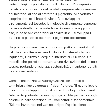
biotecnologica specializzata nell'utilizzo dell'ingegneria
genetica a scopi industriali, è stato sequenziato il genoma
del microbo, al fine di estrarne il pigmento. Si è venuto a
scoprire che, se il batterio viene fatto sviluppare
direttamente sul tessuto, le molecole di pigmento vengono
generate direttamente sulle fibre. A questo va aggiunto
che, in base alle condizioni di acidità in cui si sviluppa il
batterio, è possibile ottenere il pigmento desiderato.
Un processo innovativo e a basso impatto ambientale. Si
calcola che, oltre a evitare l'utilizzo di materiali chimici
inquinanti, l'utilizzo di acqua è inferiore di 500 volte. Un
modello che potrebbe portare a una rivoluzione del settore
tessile, portando efficienza, sostenibilità e mantenendo alti
gli standard estetici.
Come dichiara Natsai Audrey Chieza, fondatrice e
amministratrice delegata di Faber Futures, "Il nostro lavoro
di ricerca e sviluppo mette al centro l'ecologia, che diventa
l'elemento portante dei nostri progetti". Ma per centrare gli
obiettivi la collaborazione tra i vari settori è fondamentale:
"Stiamo lavorando nei vari settori per l'applicazione dei