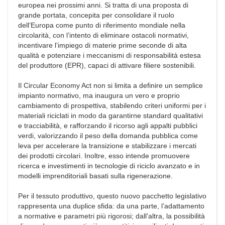
europea nei prossimi anni. Si tratta di una proposta di
grande portata, concepita per consolidare il ruolo
dell’Europa come punto di riferimento mondiale nella
circolarità, con l’intento di eliminare ostacoli normativi,
incentivare l’impiego di materie prime seconde di alta
qualità e potenziare i meccanismi di responsabilità estesa
del produttore (EPR), capaci di attivare filiere sostenibili.
Il Circular Economy Act non si limita a definire un semplice
impianto normativo, ma inaugura un vero e proprio
cambiamento di prospettiva, stabilendo criteri uniformi per i
materiali riciclati in modo da garantirne standard qualitativi
e tracciabilità, e rafforzando il ricorso agli appalti pubblici
verdi, valorizzando il peso della domanda pubblica come
leva per accelerare la transizione e stabilizzare i mercati
dei prodotti circolari. Inoltre, esso intende promuovere
ricerca e investimenti in tecnologie di riciclo avanzato e in
modelli imprenditoriali basati sulla rigenerazione.
Per il tessuto produttivo, questo nuovo pacchetto legislativo
rappresenta una duplice sfida: da una parte, l’adattamento
a normative e parametri più rigorosi; dall’altra, la possibilità