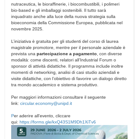
nutraceutica, le bioraffinerie, i biocombustibili, i polimeri
bio-based e gli imballaggi sostenibili. Il tutto sarà
inquadrato anche alla luce della nuova strategia sulla
bioeconomia della Commissione Europea, pubblicata nel
novembre 2025.
L’iniziativa è gratuita per gli studenti del corso di laurea
magistrale promotore, mentre per il personale aziendale è
prevista una
partecipazione a pagamento
, con diverse
modalità: come discenti, relatori all’Industrial Forum o
sponsor di attività didattiche. Il programma include inoltre
momenti di networking, analisi di casi studio aziendali e
visite didattiche, con l’obiettivo di favorire un dialogo diretto
tra mondo accademico e sistema produttivo.
Per maggiori informazioni consultare il seguente
link:
circular.economy@unipd.it
P
er aderire all'evento, cliccare
qui:
https://forms.gle/kxQ43S1M9Dh1XiTv6