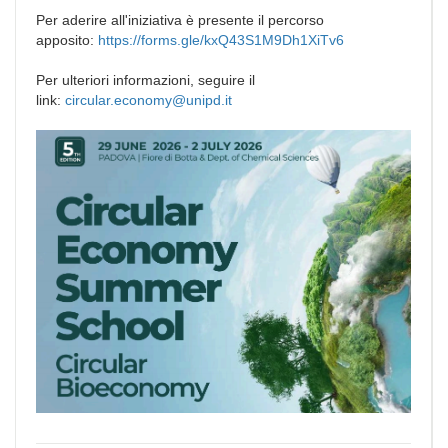
Per aderire all'iniziativa è presente il percorso
apposito:
https://forms.gle/kxQ43S1M9Dh1XiTv6
Per ulteriori informazioni, seguire il
link:
circular.economy@unipd.it