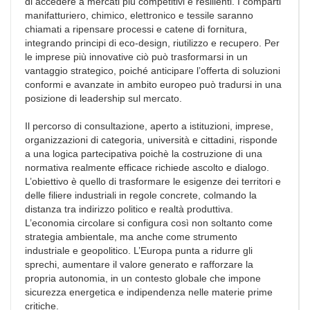
di accedere a mercati più competitivi e resilienti. I comparti
manifatturiero, chimico, elettronico e tessile saranno
chiamati a ripensare processi e catene di fornitura,
integrando principi di eco-design, riutilizzo e recupero. Per
le imprese più innovative ciò può trasformarsi in un
vantaggio strategico, poiché anticipare l’offerta di soluzioni
conformi e avanzate in ambito europeo può tradursi in una
posizione di leadership sul mercato.
Il percorso di consultazione, aperto a istituzioni, imprese,
organizzazioni di categoria, università e cittadini, risponde
a una logica partecipativa poichè la costruzione di una
normativa realmente efficace richiede ascolto e dialogo.
L’obiettivo è quello di trasformare le esigenze dei territori e
delle filiere industriali in regole concrete, colmando la
distanza tra indirizzo politico e realtà produttiva.
L’economia circolare si configura così non soltanto come
strategia ambientale, ma anche come strumento
industriale e geopolitico. L’Europa punta a ridurre gli
sprechi, aumentare il valore generato e rafforzare la
propria autonomia, in un contesto globale che impone
sicurezza energetica e indipendenza nelle materie prime
critiche.