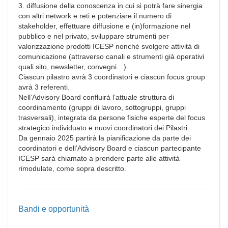
3. diffusione della conoscenza in cui si potrà fare sinergia
con altri network e reti e potenziare il numero di
stakeholder, effettuare diffusione e (in)formazione nel
pubblico e nel privato, sviluppare strumenti per
valorizzazione prodotti ICESP nonché svolgere attività di
comunicazione (attraverso canali e strumenti già operativi
quali sito, newsletter, convegni…).
Ciascun pilastro avrà 3 coordinatori e ciascun focus group
avrà 3 referenti.
Nell’Advisory Board confluirà l’attuale struttura di
coordinamento (gruppi di lavoro, sottogruppi, gruppi
trasversali), integrata da persone fisiche esperte del focus
strategico individuato e nuovi coordinatori dei Pilastri.
Da gennaio 2025 partirà la pianificazione da parte dei
coordinatori e dell’Advisory Board e ciascun partecipante
ICESP sarà chiamato a prendere parte alle attività
rimodulate, come sopra descritto.
Bandi e opportunità