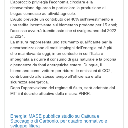
L’approccio privilegia l’economia circolare e la
riconversione riguarda in particolare la produzione di
biogas connesso ad attività agricole.
L’Aiuto prevede un contributo del 40% sull’investimento e
una tariffa incentivante sul biometano prodotto per 15 anni;
l’accesso avverrà tramite aste che si svolgeranno dal 2022
al 2024.
La misura rappresenta uno strumento qualificante per la
decarbonizzazione di molti impieghi dell’energia ed è più
che mai rilevante oggi, in un contesto in cui l’Italia è
impegnata a ridurre il consumo di gas naturale e la propria
dipendenza da fonti energetiche estere. Dunque, il
biometano come vettore per ridurre le emissioni di CO2,
contribuendo allo stesso tempo all’efficienza e alla
sicurezza energetica.
Dopo l’approvazione del regime di Aiuto, sarà adottato dal
MITE il decreto attuativo della misura PNRR.
Energia: MASE pubblica studio su Cattura e
Stoccaggio di Carbonio, per quadro normativo e
sviluppo filiera