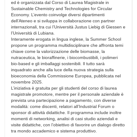
ed è organizzata dal Corso di Laurea Magistrale in
Sustainable Chemistry and Technologies for Circular
Economy. L’evento coinvolge diversi dipartimenti
dell’Ateneo e si sviluppa in collaborazione con partner
internazionali, tra cui l’Università Justus Liebig di Giessen e
l’Università di Lubiana.
Interamente erogata in lingua inglese, la Summer School
propone un programma multidisciplinare che affronta temi
chiave come la valorizzazione delle biomasse, la
nutraceutica, le bioraffinerie, i biocombustibili, i polimeri
bio-based e gli imballaggi sostenibili. Il tutto sarà
inquadrato anche alla luce della nuova strategia sulla
bioeconomia della Commissione Europea, pubblicata nel
novembre 2025.
L’iniziativa è gratuita per gli studenti del corso di laurea
magistrale promotore, mentre per il personale aziendale è
prevista una partecipazione a pagamento, con diverse
modalità: come discenti, relatori all’Industrial Forum o
sponsor di attività didattiche. Il programma include inoltre
momenti di networking, analisi di casi studio aziendali e
visite didattiche, con l’obiettivo di favorire un dialogo diretto
tra mondo accademico e sistema produttivo.