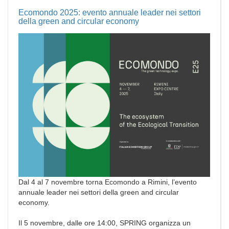
Ecomondo 2025: evento annuale leader nei settori
della green and circular economy
Dal 4 al 7 novembre torna Ecomondo a Rimini, l’evento
annuale leader nei settori della green and circular
economy.
Il 5 novembre, dalle ore 14:00, SPRING organizza un