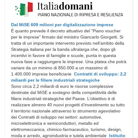
Dal MiSE 609 milioni per digitalizzazione imprese
È quanto prevede il decreto attuativo del “Piano voucher
per le imprese” firmato dal ministro Giancarlo Giorgetti. Si
tratta di un importante intervento previsto nell’ambito della
Strategia italiana per la banda ultralarga che, dopo gli
incentivi in favore di famiglie e scuole, punta in questa
nuova fase a raggiungere le imprese. Una platea che potrà
variare da un minimo di 850.000 a un massimo di
1.400.000 imprese beneficiarie
Contratti di sviluppo: 2,2
miliardi per le filiere industriali strategiche
Sono circa 2,2 miliardi di euro le risorse complessive
destinate dal MiSE a sostegno della competitività delle
filiere industriali strategiche del Paese. L’obiettivo è di
realizzare almeno 40 nuovi progetti d’investimento su tutto
il territorio nazionale attraverso lo strumento agevolativo
dei Contratti di sviluppo nei settori: automotive,
microelettronica e semiconduttori, metallo ed
elettromeccanica, chimico-farmaceutico, turismo, design,
moda e arredo, agroindustria e tutela ambientale
Istituito