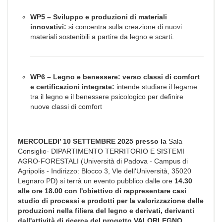
WP5 – Sviluppo e produzioni di materiali
innovativi:
si concentra sulla creazione di nuovi
materiali sostenibili a partire da legno e scarti.
WP6 – Legno e benessere: verso classi di comfort
e certificazioni integrate:
intende studiare il legame
tra il legno e il benessere psicologico per definire
nuove classi di comfort
MERCOLEDI’ 10 SETTEMBRE 2025 presso la
Sala
Consiglio- DIPARTIMENTO TERRITORIO E SISTEMI
AGRO-FORESTALI (Università di Padova - Campus di
Agripolis - Indirizzo: Blocco 3, Vle dell'Università, 35020
Legnaro PD) si terrà un evento pubblico dalle ore
14.30
alle ore 18.00 con l'obiettivo di rappresentare c
asi
studio di processi e prodotti per la valorizzazione
delle
produzioni nella filiera del legno e derivati, derivanti
dall'attività di ricerca del progetto VALORLEGNO.