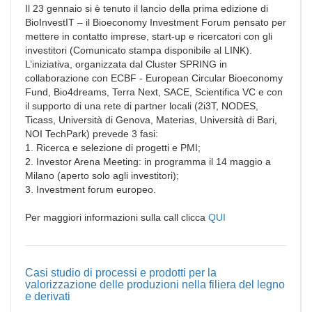
Il 23 gennaio si è tenuto il lancio della prima edizione di
BioInvestIT – il Bioeconomy Investment Forum pensato per
mettere in contatto imprese, start-up e ricercatori con gli
investitori (Comunicato stampa disponibile al LINK).
L’iniziativa, organizzata dal Cluster SPRING in
collaborazione con ECBF - European Circular Bioeconomy
Fund, Bio4dreams, Terra Next, SACE, Scientifica VC e con
il supporto di una rete di partner locali (2i3T, NODES,
Ticass, Università di Genova, Materias, Università di Bari,
NOI TechPark) prevede 3 fasi:
1. Ricerca e selezione di progetti e PMI;
2. Investor Arena Meeting: in programma il 14 maggio a
Milano (aperto solo agli investitori);
3. Investment forum europeo.
Per maggiori informazioni sulla call clicca
QUI
Casi studio di processi e prodotti per la
valorizzazione delle produzioni nella filiera del legno
e derivati