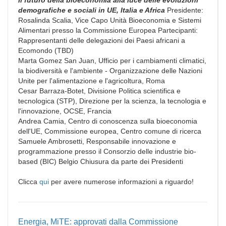
demografiche e sociali in UE, Italia e Africa
Presidente:
Rosalinda Scalia, Vice Capo Unità Bioeconomia e Sistemi
Alimentari presso la Commissione Europea
Partecipanti:
Rappresentanti delle delegazioni dei Paesi africani a
Ecomondo (TBD)
Marta Gomez San Juan, Ufficio per i cambiamenti climatici,
la biodiversità e l'ambiente - Organizzazione delle Nazioni
Unite per l'alimentazione e l'agricoltura, Roma
Cesar Barraza-Botet, Divisione Politica scientifica e
tecnologica (STP), Direzione per la scienza, la tecnologia e
l'innovazione, OCSE, Francia
Andrea Camia, Centro di conoscenza sulla bioeconomia
dell'UE, Commissione europea, Centro comune di ricerca
Samuele Ambrosetti, Responsabile innovazione e
programmazione presso il Consorzio delle industrie bio-
based (BIC) Belgio
Chiusura da parte dei Presidenti
Clicca
qui
per avere numerose informazioni a riguardo!
Energia, MiTE: approvati dalla Commissione