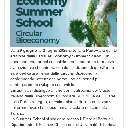
Dal
29 giugno al 2 luglio 2026
si terrà a
Padova
la quinta
edizione della
Circular Economy Summer School
, un
appuntamento ormai consolidato nel panorama formativo
sia nazionale che internazionale. L’edizione di quest’anno
sarà dedicata al tema della Circular Bioeconomy,
confermando l’attenzione verso uno dei settori più
strategici per lo sviluppo sostenibile.
L’iniziativa si distingue anche per il patrocinio del Cluster
Italiano della Bioeconomia Circolare SPRING e del Cluster
Italia Foresta-Legno, a testimonianza della sua rilevanza
nel promuovere la bioeconomia circolare nel contesto
italiano.
La Summer School si svolgerà presso il Fiore di Botta e il
Dipartimento di Scienze Chimiche dell’Università di Padova