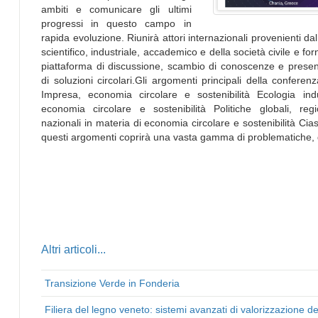
ambiti e comunicare gli ultimi
progressi in questo campo in
rapida evoluzione. Riunirà attori internazionali provenienti d
scientifico, industriale, accademico e della società civile e for
piattaforma di discussione, scambio di conoscenze e prese
di soluzioni circolari.Gli argomenti principali della conferen
Impresa, economia circolare e sostenibilità Ecologia indu
economia circolare e sostenibilità Politiche globali, reg
nazionali in materia di economia circolare e sostenibilità Cia
questi argomenti coprirà una vasta gamma di problematiche, d
Altri articoli...
Transizione Verde in Fonderia
Filiera del legno veneto: sistemi avanzati di valorizzazione de