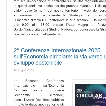
fornisce un'occasione di confronto sui risultati raggiunti dall
in questi anni, ma anche perché punta a rilanciare il dialo
sfide nuove (e non) del nostro territorio in vista del per
aggiornamento che attende la Strategia nei prossim
L’incontro si terrà il 12 settembre in due sessioni: - la matti
ore 9.00 alle 13.00 presso l’Aula Magna di Palaz
Bo dell’Università degli Studi di Padova per conoscere la Stra
Specializzazione Intelligente del...
2° Conferenza Internazionale 2025
sull'Economia circolare: la via verso
sviluppo sostenibile
18 Luglio 2025
La Seconda Conferenza
Internazionale sull'Economia
Circolare mira a promuovere
l'economia circolare,
sensibilizzare l'opinione pubblica
in tutte le discipline, i settori e gli