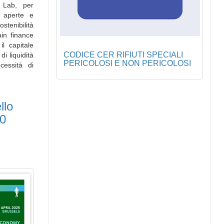
 Lab, per
o aperte e
stenibilità
ain finance
l capitale
CODICE CER RIFIUTI SPECIALI
di liquidità
PERICOLOSI E NON PERICOLOSI
cessità di
llo
10