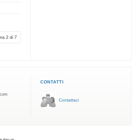
na 2 di 7
CONTATTI
.com
Contattaci