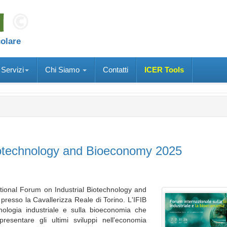
colare
Servizi
Chi Siamo
Contatti
ICER Tools
 Biotechnology and Bioeconomy 2025
national Forum on Industrial Biotechnology and
resso la Cavallerizza Reale di Torino. L'IFIB
nologia industriale e sulla bioeconomia che
presentare gli ultimi sviluppi nell'economia