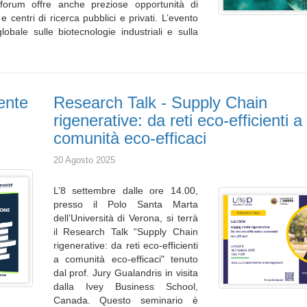
l forum offre anche preziose opportunità di
 centri di ricerca pubblici e privati. L’evento
obale sulle biotecnologie industriali e sulla
gente
Research Talk - Supply Chain
rigenerative: da reti eco-efficienti a
comunità eco-efficaci
20 Agosto 2025
L’8 settembre dalle ore 14.00,
presso il Polo Santa Marta
dell’Università di Verona, si terrà
il Research Talk “Supply Chain
rigenerative: da reti eco-efficienti
a comunità eco-efficaci" tenuto
dal prof. Jury Gualandris in visita
dalla Ivey Business School,
Canada. Questo seminario è