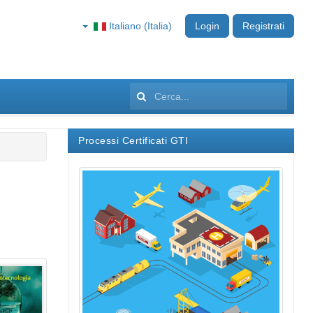
Italiano (Italia)
Login
Registrati
Cerca...
Processi Certificati GTI