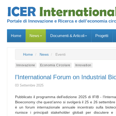
Portale di Innovazione e Ricerca e dell’economia cir
Home
News
Documenti & Articoli
Progetti
Home
News
Eventi
Innovazione
Economia Circolare
Innovation
l’International Forum on Industrial
03 Settembre 2025
Pubblicato il programma dell’edizione 2025 di IFIB - l’Inter
Bioeconomy che quest’anno si svolgerà il 25 e 26 settembre p
è un forum internazionale annuale incentrato sulla biotec
riunisce i principali stakeholder globali per discutere e 